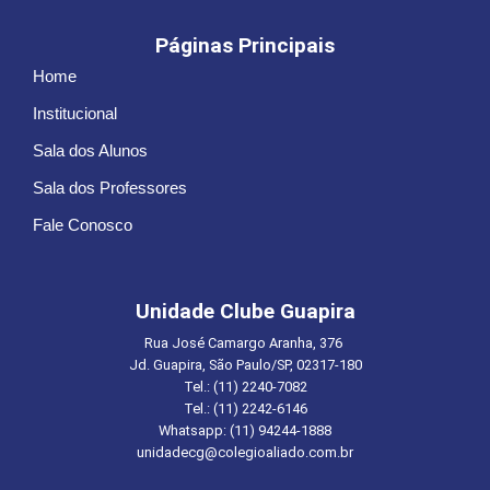
Páginas Principais
Home
Institucional
Sala dos Alunos
Sala dos Professores
Fale Conosco
Unidade Clube Guapira
Rua José Camargo Aranha, 376
Jd. Guapira, São Paulo/SP, 02317-180
Tel.: (11) 2240-7082
Tel.: (11) 2242-6146
Whatsapp: (11) 94244-1888
unidadecg@colegioaliado.com.br