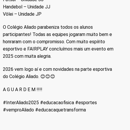
Handebol – Unidade JJ
Vôlei – Unidade JP
O Colégio Aliado parabeniza todos os alunos
participantes! Todas as equipes jogaram muito bem e
honraram com o compromisso. Com muito espírito
esportivo e FAIRPLAY concluímos mais um evento em
2025 com muita alegria.
2026 vem logo aí e com novidades na parte esportiva
do Colégio Aliado. 😊😊😊
A G U A R D E M !!!!
#InterAliado2025 #educacaofisica #esportes
#vemproAliado #educacaquetransforma