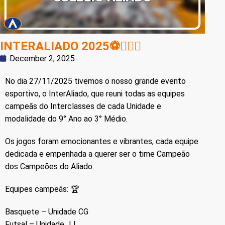
INTERALIADO 2025⚽🤾🏽‍♀
December 2, 2025
No dia 27/11/2025 tivemos o nosso grande evento
esportivo, o InterAliado, que reuni todas as equipes
campeãs do Interclasses de cada Unidade e
modalidade do 9° Ano ao 3° Médio.
Os jogos foram emocionantes e vibrantes, cada equipe
dedicada e empenhada a querer ser o time Campeão
dos Campeões do Aliado.
Equipes campeãs: 🏆
Basquete – Unidade CG
Futsal – Unidade JJ