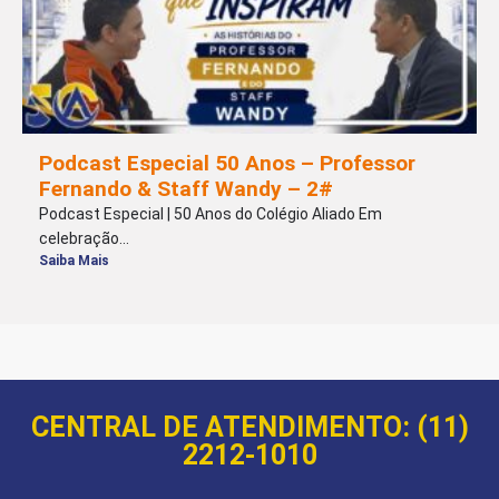
Podcast Especial 50 Anos – Professor
Fernando & Staff Wandy – 2#
Podcast Especial | 50 Anos do Colégio Aliado Em
celebração...
Saiba Mais
CENTRAL DE ATENDIMENTO: (11)
2212-1010