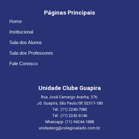
Páginas Principais
Home
Institucional
Sala dos Alunos
Sala dos Professores
Fale Conosco
Unidade Clube Guapira
Rua José Camargo Aranha, 376
Jd. Guapira, São Paulo/SP, 02317-180
Tel.: (11) 2240-7082
Tel.: (11) 2242-6146
Whatsapp: (11) 94244-1888
unidadecg@colegioaliado.com.br