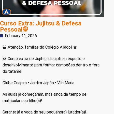
Curso Extra: Jujitsu & Defesa
Pessoal🥋
February 11, 2026
🚨 Atenção, famílias do Colégio Aliado! 🚨
🥋 Curso extra de Jujitsu: disciplina, respeito e
desenvolvimento para formar campeões dentro e fora
do tatame.
Clube Guapira • Jardim Japão • Vila Maria
As aulas já começaram, mas ainda dá tempo de
matricular seu filho(a)!
Garanta já a vaga do seu pequeno(a) lutador(a)!