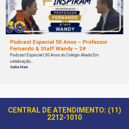
Podcast Especial 50 Anos – Professor
Fernando & Staff Wandy – 2#
Podcast Especial | 50 Anos do Colégio Aliado Em
celebração...
Saiba Mais
CENTRAL DE ATENDIMENTO: (11)
2212-1010