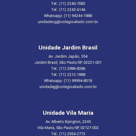
Tel.: (11) 2240-7082
Tel.: (11) 2242-6146
Whatsapp: (11) 94244-1888
unidadecg@colegioaliado.com.br
Unidade Jardim Brasil
Av. Jardim Japão, 554
Jardim Brasil, São Paulo/SP, 02221-001
Tel.: (11) 2986-8286
Tel.: (11) 2212-1888
Whatsapp: (11) 99994-8018
unidadejj@colegioaliado.com.br
Unidade Vila Maria
Av. Alberto Byington, 2245
Vila Maria, São Paulo/SP, 02127-002
Tel.: (11) 2954-2773